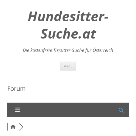
Hundesitter-
Suche.at
Die kostenfreie Tiersitter-Suche für Österreich
Zum
Menü
Inhalt
springen
Forum