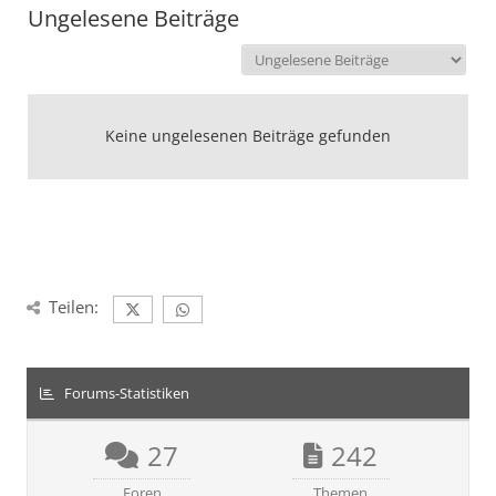
Ungelesene Beiträge
Keine ungelesenen Beiträge gefunden
Teilen:
Forums-Statistiken
27
242
Foren
Themen