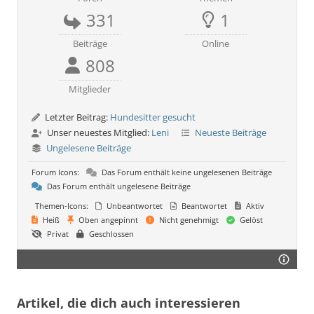
331
1
Beiträge
Online
808
Mitglieder
Letzter Beitrag:
Hundesitter gesucht
Unser neuestes Mitglied:
Leni
Neueste Beiträge
Ungelesene Beiträge
Forum Icons:
Das Forum enthält keine ungelesenen Beiträge
Das Forum enthält ungelesene Beiträge
Themen-Icons:
Unbeantwortet
Beantwortet
Aktiv
Heiß
Oben angepinnt
Nicht genehmigt
Gelöst
Privat
Geschlossen
Artikel, die dich auch interessieren