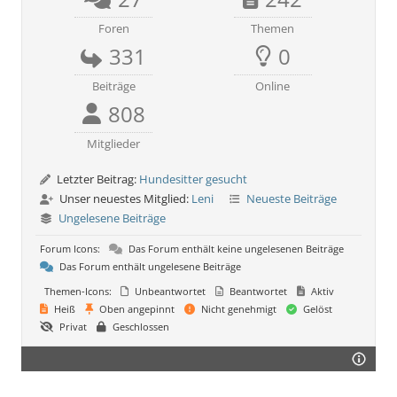
Foren
Themen
331
0
Beiträge
Online
808
Mitglieder
Letzter Beitrag:
Hundesitter gesucht
Unser neuestes Mitglied:
Leni
Neueste Beiträge
Ungelesene Beiträge
Forum Icons:
Das Forum enthält keine ungelesenen Beiträge
Das Forum enthält ungelesene Beiträge
Themen-Icons:
Unbeantwortet
Beantwortet
Aktiv
Heiß
Oben angepinnt
Nicht genehmigt
Gelöst
Privat
Geschlossen