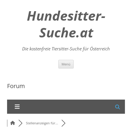
Hundesitter-
Suche.at
Die kostenfreie Tiersitter-Suche für Österreich
Zum
Menü
Inhalt
springen
Forum
Stellenanzeigen für...