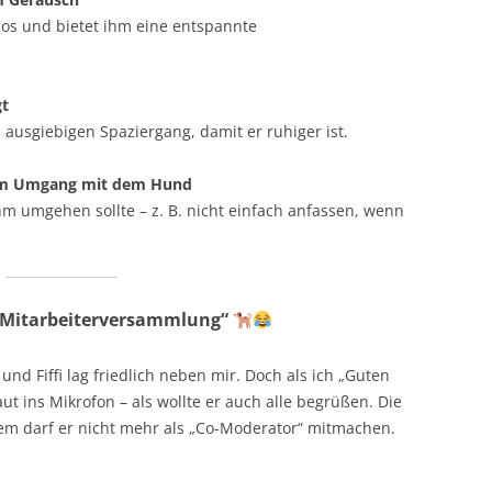
os und bietet ihm eine entspannte
gt
 ausgiebigen Spaziergang, damit er ruhiger ist.
 im Umgang mit dem Hund
hm umgehen sollte – z. B. nicht einfach anfassen, wenn
e „Mitarbeiterversammlung“
und Fiffi lag friedlich neben mir. Doch als ich „Guten
ut ins Mikrofon – als wollte er auch alle begrüßen. Die
em darf er nicht mehr als „Co-Moderator“ mitmachen.