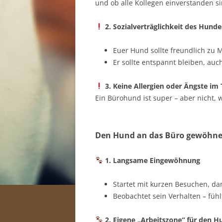
und ob alle Kollegen einverstanden si
2. Sozialverträglichkeit des Hund
Euer Hund sollte freundlich zu
Er sollte entspannt bleiben, auc
3. Keine Allergien oder Ängste im
Ein Bürohund ist super – aber nicht,
Den Hund an das Büro gewöhn
1. Langsame Eingewöhnung
Startet mit kurzen Besuchen, d
Beobachtet sein Verhalten – fühlt
2. Eigene „Arbeitszone“ für den H