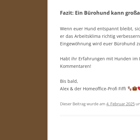
Fazit: Ein Bürohund kann großar
Wenn euer Hund entspannt bleibt, si
er das Arbeitsklima richtig verbesser
Eingewöhnung wird euer Bürohund zu
Habt ihr Erfahrungen mit Hunden im B
Kommentaren!
Bis bald,
Alex & der Homeoffice-Profi Fiffi
Dieser Beitrag wurde am
4. Februar 2025
un