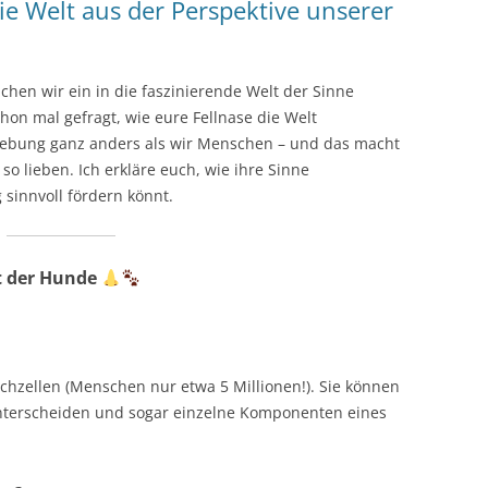
e Welt aus der Perspektive unserer
uchen wir ein in die faszinierende Welt der Sinne
hon mal gefragt, wie eure Fellnase die Welt
bung ganz anders als wir Menschen – und das macht
so lieben. Ich erkläre euch, wie ihre Sinne
g sinnvoll fördern könnt.
t der Hunde
chzellen (Menschen nur etwa 5 Millionen!). Sie können
unterscheiden und sogar einzelne Komponenten eines