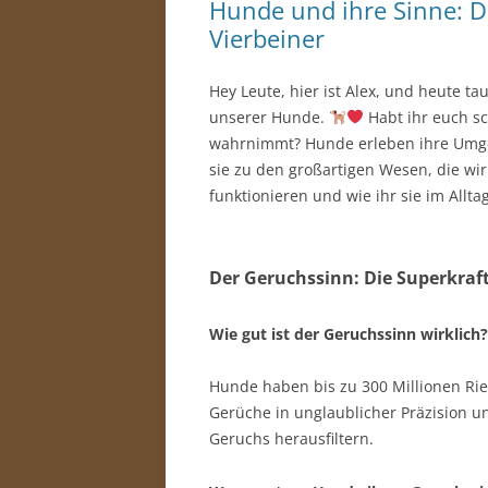
Hunde und ihre Sinne: Di
Vierbeiner
Hey Leute, hier ist Alex, und heute ta
unserer Hunde.
Habt ihr euch sc
wahrnimmt? Hunde erleben ihre Umge
sie zu den großartigen Wesen, die wir 
funktionieren und wie ihr sie im Allta
Der Geruchssinn: Die Superkraf
Wie gut ist der Geruchssinn wirklich?
Hunde haben bis zu 300 Millionen Rie
Gerüche in unglaublicher Präzision 
Geruchs herausfiltern.