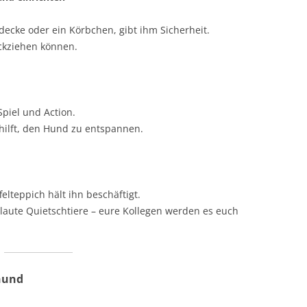
edecke oder ein Körbchen, gibt ihm Sicherheit.
ückziehen können.
Spiel und Action.
“ hilft, den Hund zu entspannen.
lteppich hält ihn beschäftigt.
 laute Quietschtiere – eure Kollegen werden es euch
hund