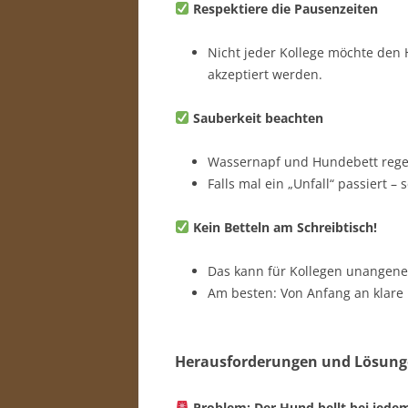
Respektiere die Pausenzeiten
Nicht jeder Kollege möchte den H
akzeptiert werden.
Sauberkeit beachten
Wassernapf und Hundebett rege
Falls mal ein „Unfall“ passiert –
Kein Betteln am Schreibtisch!
Das kann für Kollegen unangen
Am besten: Von Anfang an klare F
Herausforderungen und Lösun
Problem: Der Hund bellt bei jede