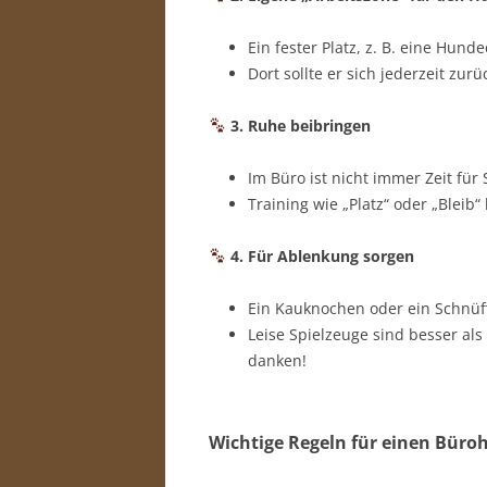
Ein fester Platz, z. B. eine Hund
Dort sollte er sich jederzeit zur
3. Ruhe beibringen
Im Büro ist nicht immer Zeit für 
Training wie „Platz“ oder „Bleib
4. Für Ablenkung sorgen
Ein Kauknochen oder ein Schnüffe
Leise Spielzeuge sind besser als
danken!
Wichtige Regeln für einen Büro