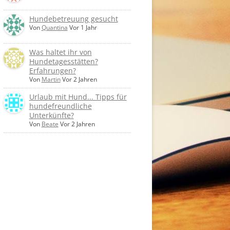
Hundebetreuung gesucht
Von
Quantina
Vor 1 Jahr
Was haltet ihr von
Hundetagesstätten?
Erfahrungen?
Von
Martin
Vor 2 Jahren
Urlaub mit Hund... Tipps für
hundefreundliche
Unterkünfte?
Von
Beate
Vor 2 Jahren