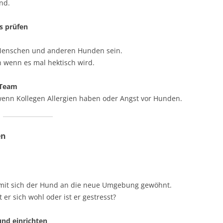
nd.
es prüfen
 Menschen und anderen Hunden sein.
h wenn es mal hektisch wird.
 Team
 wenn Kollegen Allergien haben oder Angst vor Hunden.
en
amit sich der Hund an die neue Umgebung gewöhnt.
 er sich wohl oder ist er gestresst?
und einrichten