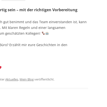
tig sein – mit der richtigen Vorbereitung
ch gut benimmt und das Team einverstanden ist, kann
n. Mit klaren Regeln und einer langsamen
m geschätzten Kollegen!
üro? Erzählt mir eure Geschichten in den
ter
Aktuelles
,
Mein Blog
veröffentlicht.