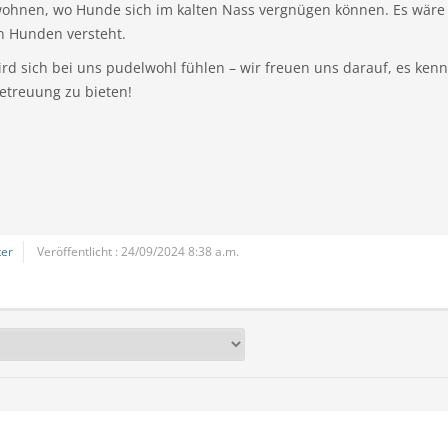
wohnen, wo Hunde sich im kalten Nass vergnügen können. Es wäre 
n Hunden versteht.
ird sich bei uns pudelwohl fühlen – wir freuen uns darauf, es ke
Betreuung zu bieten!
er
Veröffentlicht : 24/09/2024 8:38 a.m.