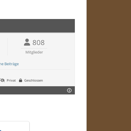
808
Mitglieder
ne Beiträge
Privat
Geschlossen