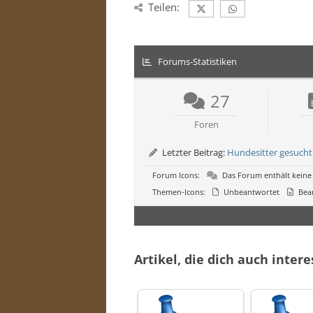
Teilen:
Forums-Statistiken
27
Foren
Letzter Beitrag:
Hundesitter gesucht
Forum Icons:
Das Forum enthält keine
Themen-Icons:
Unbeantwortet
Bea
Artikel, die dich auch inter