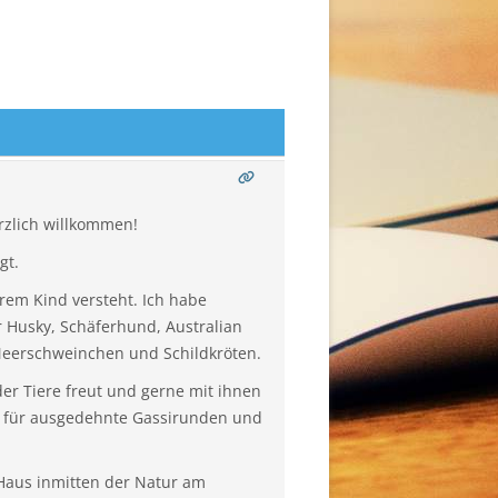
erzlich willkommen!
gt.
erem Kind versteht. Ich habe
r Husky, Schäferhund, Australian
 Meerschweinchen und Schildkröten.
er Tiere freut und gerne mit ihnen
al für ausgedehnte Gassirunden und
Haus inmitten der Natur am