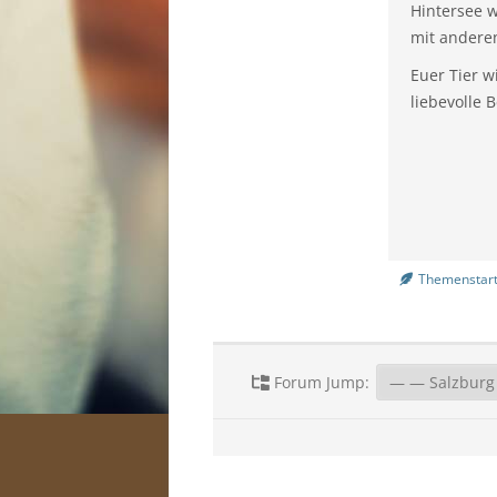
Hintersee 
mit andere
Euer Tier w
liebevolle 
Themenstart
Forum Jump: