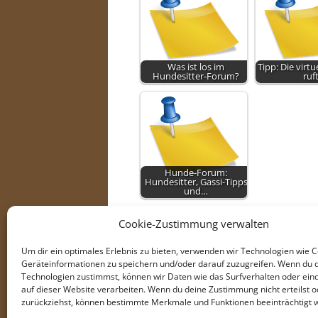
Was ist los im
Tipp: Die virtu
Hundesitter-Forum?
ruf
Hunde-Forum:
Hundesitter, Gassi-Tipps
und…
Cookie-Zustimmung verwalten
Um dir ein optimales Erlebnis zu bieten, verwenden wir Technologien wie 
Geräteinformationen zu speichern und/oder darauf zuzugreifen. Wenn du 
Technologien zustimmst, können wir Daten wie das Surfverhalten oder eind
auf dieser Website verarbeiten. Wenn du deine Zustimmung nicht erteilst o
zurückziehst, können bestimmte Merkmale und Funktionen beeinträchtigt 