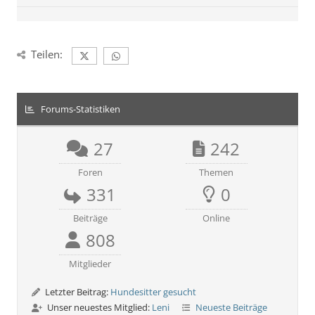
Teilen:
Forums-Statistiken
27
242
Foren
Themen
331
0
Beiträge
Online
808
Mitglieder
Letzter Beitrag:
Hundesitter gesucht
Unser neuestes Mitglied:
Leni
Neueste Beiträge