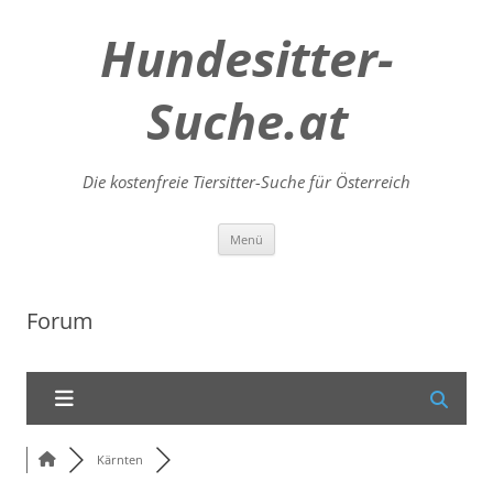
Hundesitter-
Suche.at
Die kostenfreie Tiersitter-Suche für Österreich
Zum
Menü
Inhalt
springen
Forum
Kärnten