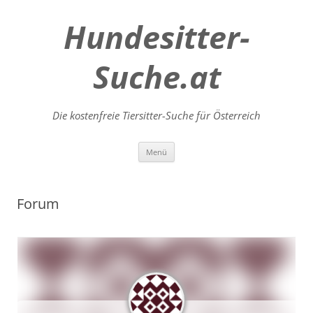
Hundesitter-
Suche.at
Die kostenfreie Tiersitter-Suche für Österreich
Zum
Menü
Inhalt
springen
Forum