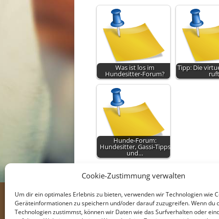
Was ist los im
Tipp: Die virtu
Hundesitter-Forum?
ruf
Hunde-Forum:
Hundesitter, Gassi-Tipps
und…
Cookie-Zustimmung verwalten
Um dir ein optimales Erlebnis zu bieten, verwenden wir Technologien wie 
Geräteinformationen zu speichern und/oder darauf zuzugreifen. Wenn du 
Technologien zustimmst, können wir Daten wie das Surfverhalten oder eind