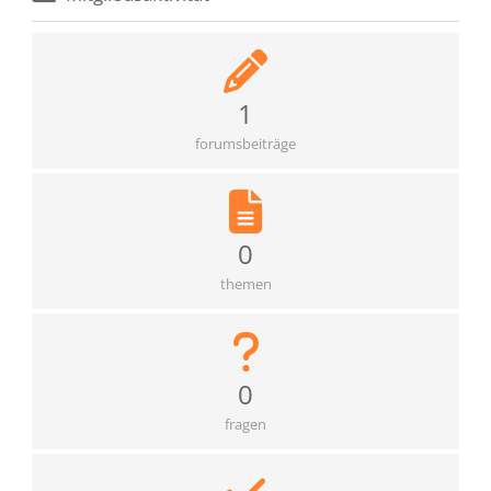
1
forumsbeiträge
0
themen
0
fragen