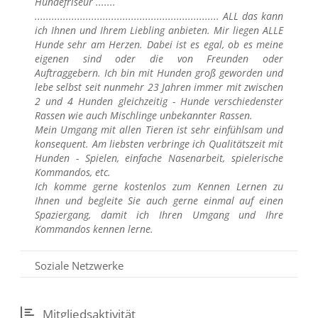
Hundefriseur .......
................................................................. ALL das kann
ich Ihnen und Ihrem Liebling anbieten. Mir liegen ALLE
Hunde sehr am Herzen. Dabei ist es egal, ob es meine
eigenen sind oder die von Freunden oder
Auftraggebern. Ich bin mit Hunden groß geworden und
lebe selbst seit nunmehr 23 Jahren immer mit zwischen
2 und 4 Hunden gleichzeitig - Hunde verschiedenster
Rassen wie auch Mischlinge unbekannter Rassen.
Mein Umgang mit allen Tieren ist sehr einfühlsam und
konsequent. Am liebsten verbringe ich Qualitätszeit mit
Hunden - Spielen, einfache Nasenarbeit, spielerische
Kommandos, etc.
Ich komme gerne kostenlos zum Kennen Lernen zu
Ihnen und begleite Sie auch gerne einmal auf einen
Spaziergang, damit ich Ihren Umgang und Ihre
Kommandos kennen lerne.
Soziale Netzwerke
Mitgliedsaktivität