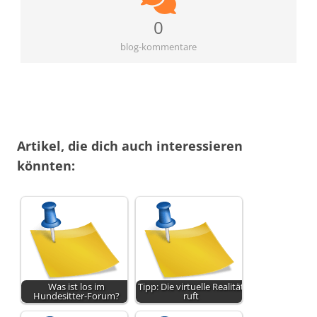
0
blog-kommentare
Artikel, die dich auch interessieren
könnten:
Was ist los im
Tipp: Die virtuelle Realität
Hundesitter-Forum?
ruft