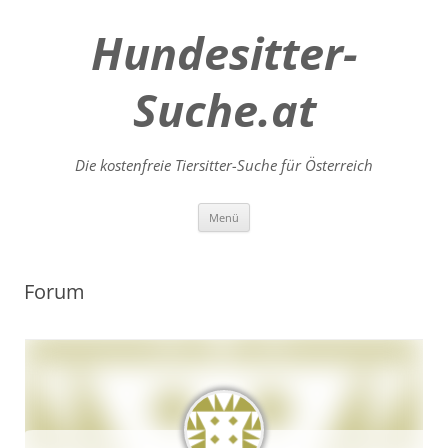
Hundesitter-
Suche.at
Die kostenfreie Tiersitter-Suche für Österreich
Zum
Menü
Inhalt
springen
Forum