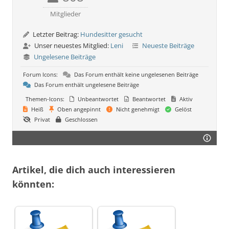
Mitglieder
Letzter Beitrag:
Hundesitter gesucht
Unser neuestes Mitglied:
Leni
Neueste Beiträge
Ungelesene Beiträge
Forum Icons:
Das Forum enthält keine ungelesenen Beiträge
Das Forum enthält ungelesene Beiträge
Themen-Icons:
Unbeantwortet
Beantwortet
Aktiv
Heiß
Oben angepinnt
Nicht genehmigt
Gelöst
Privat
Geschlossen
Artikel, die dich auch interessieren
könnten: