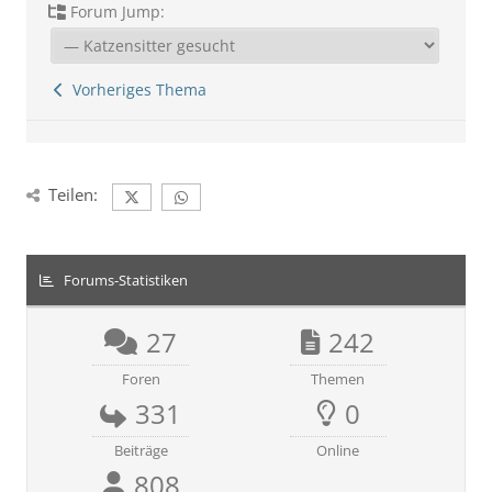
Forum Jump:
Vorheriges Thema
Teilen:
Forums-Statistiken
27
242
Foren
Themen
331
0
Beiträge
Online
808