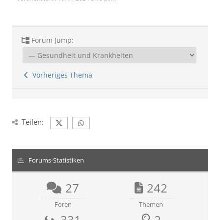
Forum Jump:
Vorheriges Thema
Teilen:
Forums-Statistiken
27
242
Foren
Themen
331
2