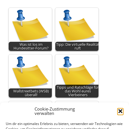
Was ist los im
Tipp: Die virtuelle Realität
Hundesitter-Forum?
ruft
Tipps und Ratschläge für
Wallstreetbets (WSB)
das Wohl eures
überall!
Vierbeiners
Cookie-Zustimmung
verwalten
Um dir ein optimales Erlebnis zu bieten, verwenden wir Technologien wie
Cookies, um Geräteinformationen zu speichern und/oder darauf