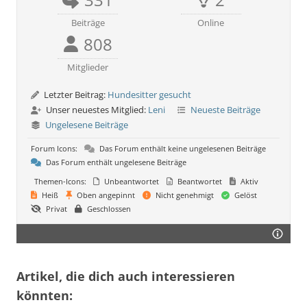
Beiträge
Online
808
Mitglieder
Letzter Beitrag:
Hundesitter gesucht
Unser neuestes Mitglied:
Leni
Neueste Beiträge
Ungelesene Beiträge
Forum Icons:
Das Forum enthält keine ungelesenen Beiträge
Das Forum enthält ungelesene Beiträge
Themen-Icons:
Unbeantwortet
Beantwortet
Aktiv
Heiß
Oben angepinnt
Nicht genehmigt
Gelöst
Privat
Geschlossen
Artikel, die dich auch interessieren
könnten: