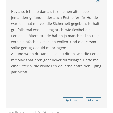
Hey also ich hab damals für meinen alten Leo
jemanden gefunden der auch Ersthelfer für Hunde
war, das hat mir voll die Sicherheit gegeben. Ist halt
gut falls mal was ist. Frag auch, wie flexibel die
Person ist ältere Hunde haben ja manchmal so Tage,
wo sie einfach nix machen wollen. Und die Person
sollte genug Geduld mitbringen!
Ah und wenn du kannst, schau dir an, wie die Person
mit Max spazieren geht bevor du zusagst. Hatte mal
eine Sitterin, die wollte Leo dauernd antreiben… ging
gar nicht!
Antwort
Zitat
Veröffentlicht : 19/11/2024 3:18 p.m.