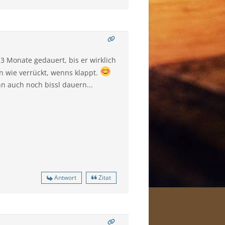
3 Monate gedauert, bis er wirklich
n wie verrückt, wenns klappt.
n auch noch bissl dauern...
Antwort
Zitat