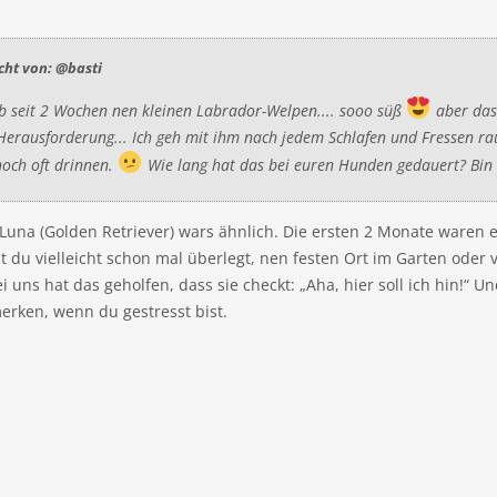
icht von: @basti
b seit 2 Wochen nen kleinen Labrador-Welpen.... sooo süß
aber das
 Herausforderung... Ich geh mit ihm nach jedem Schlafen und Fressen rau
och oft drinnen.
Wie lang hat das bei euren Hunden gedauert? Bin 
Luna (Golden Retriever) wars ähnlich. Die ersten 2 Monate waren e
t du vielleicht schon mal überlegt, nen festen Ort im Garten oder 
 uns hat das geholfen, dass sie checkt: „Aha, hier soll ich hin!“ 
merken, wenn du gestresst bist.