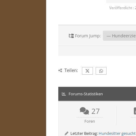
Veröffentlicht :
Forum Jump:
Teilen:
Forums-Statistiken
27
Foren
Letzter Beitrag:
Hundesitter gesucht