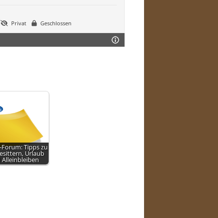
Privat
Geschlossen
Forum: Tipps zu
sittern, Urlaub
 Alleinbleiben