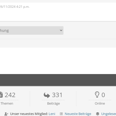
 26/11/2024 4:21 p.m.
242
331
0
Themen
Beiträge
Online
Unser neuestes Mitglied:
Leni
Neueste Beiträge
Ungelese