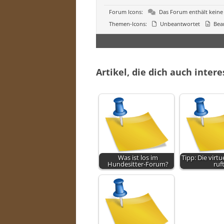
Forum Icons:
Das Forum enthält keine
Themen-Icons:
Unbeantwortet
Bea
Artikel, die dich auch inter
Was ist los im
Tipp: Die virtu
Hundesitter-Forum?
ruf