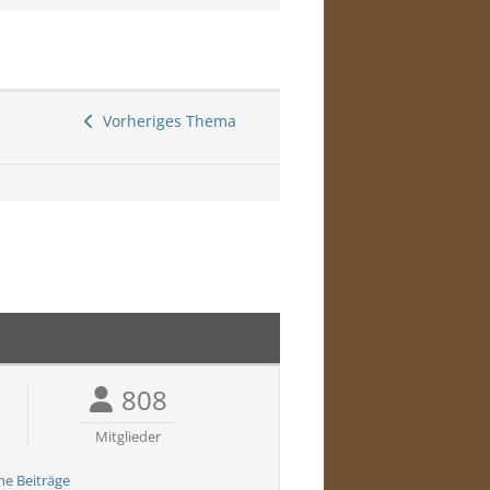
Vorheriges Thema
808
Mitglieder
ne Beiträge