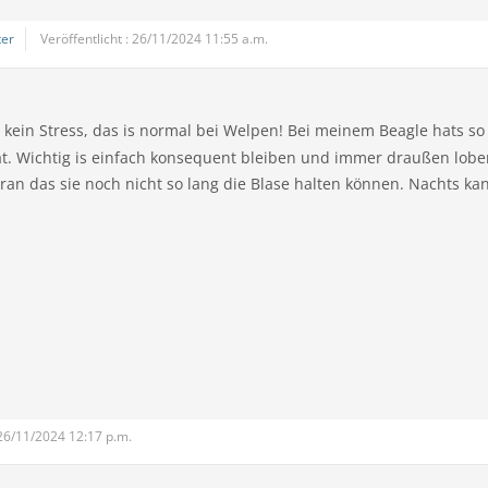
er
Veröffentlicht : 26/11/2024 11:55 a.m.
 kein Stress, das is normal bei Welpen! Bei meinem Beagle hats so 
t. Wichtig is einfach konsequent bleiben und immer draußen lobe
an das sie noch nicht so lang die Blase halten können. Nachts kan
 26/11/2024 12:17 p.m.