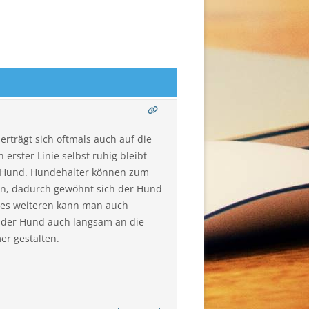
rträgt sich oftmals auch auf die
erster Linie selbst ruhig bleibt
en Hund. Hundehalter können zum
den, dadurch gewöhnt sich der Hund
 Des weiteren kann man auch
h der Hund auch langsam an die
er gestalten.