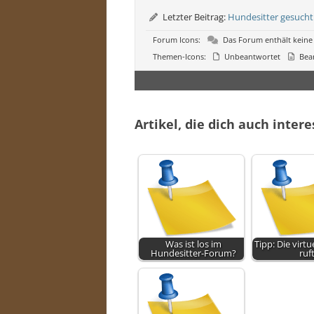
Letzter Beitrag:
Hundesitter gesucht
Forum Icons:
Das Forum enthält keine
Themen-Icons:
Unbeantwortet
Bea
Artikel, die dich auch inter
Was ist los im
Tipp: Die virtu
Hundesitter-Forum?
ruf