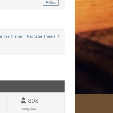
Zitat
riges Thema
Nächstes Thema
808
Mitglieder