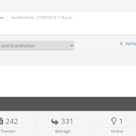
er
Veröffentlicht : 27/05/2014 1:14 p.m.
Vorhe
242
331
1
Themen
Beiträge
Online