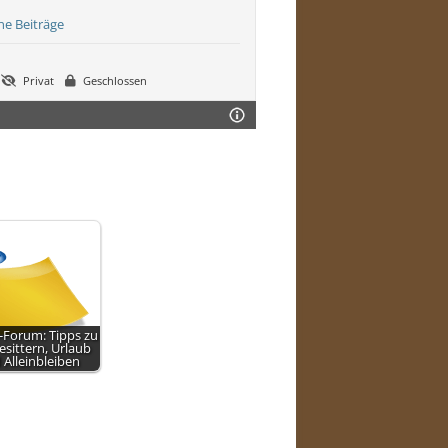
ne Beiträge
Privat
Geschlossen
Forum: Tipps zu
sittern, Urlaub
 Alleinbleiben