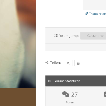
Themenstart
Forum Jump:
Teilen:
Forums-Statistiken
27
Foren