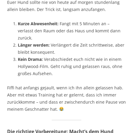
Euer Hund sollte nie von heute auf morgen stundenlang
allein bleiben. Der Trick ist, langsam anzufangen.
Kurze Abwesenheit:
Fangt mit 5 Minuten an –
verlasst den Raum oder das Haus und kommt dann
zurück.
Länger werden:
Verlängert die Zeit schrittweise, aber
bleibt konsequent.
Kein Drama:
Verabschiedet euch nicht wie in einem
Hollywood-Film. Geht ruhig und gelassen raus, ohne
großes Aufsehen.
Fiffi hat anfangs gejault, wenn ich ihn allein gelassen hab.
Aber mit etwas Training hat er gelernt, dass ich immer
zurückkomme – und dass er zwischendurch eine Pause von
meinem Geschnatter hat.
Die richtige Vorbereitung: Macht’s dem Hund