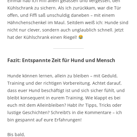
Einmal hab ich Fiffi allein gelassen und vergessen, den
Kühlschrank zu sichern. Als ich zurückkam, war die Tür
offen, und Fiffi saß unschuldig daneben – mit einem
Hähnchenschenkel im Maul. Seitdem weiß ich: Hunde sind
nicht nur clever, sondern auch unglaublich schnell. Jetzt
hat der Kühlschrank einen Riegel!
Fazit: Entspannte Zeit für Hund und Mensch
Hunde können lernen, allein zu bleiben – mit Geduld,
Training und der richtigen Vorbereitung. Achtet darauf,
dass euer Hund beschäftigt ist und sich sicher fühlt, und
bleibt konsequent in eurem Training. Wie klappt es bei
euch mit dem Alleinbleiben? Habt ihr Tipps, Tricks oder
lustige Geschichten? Schreibt’s in die Kommentare – ich
bin gespannt auf eure Erfahrungen!
Bis bald,