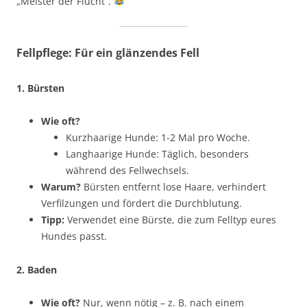
„Meister der Flucht“.
Fellpflege: Für ein glänzendes Fell
1. Bürsten
Wie oft?
Kurzhaarige Hunde: 1-2 Mal pro Woche.
Langhaarige Hunde: Täglich, besonders
während des Fellwechsels.
Warum?
Bürsten entfernt lose Haare, verhindert
Verfilzungen und fördert die Durchblutung.
Tipp:
Verwendet eine Bürste, die zum Felltyp eures
Hundes passt.
2. Baden
Wie oft?
Nur, wenn nötig – z. B. nach einem