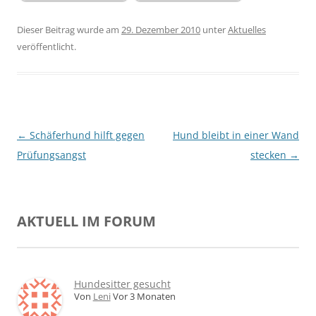
Dieser Beitrag wurde am
29. Dezember 2010
unter
Aktuelles
veröffentlicht.
Beitragsnavigation
←
Schäferhund hilft gegen
Hund bleibt in einer Wand
Prüfungsangst
stecken
→
AKTUELL IM FORUM
Hundesitter gesucht
Von
Leni
Vor 3 Monaten