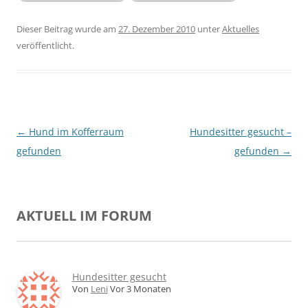
Dieser Beitrag wurde am
27. Dezember 2010
unter
Aktuelles
veröffentlicht.
Beitragsnavigation
←
Hund im Kofferraum
Hundesitter gesucht –
gefunden
gefunden
→
AKTUELL IM FORUM
Hundesitter gesucht
Von
Leni
Vor 3 Monaten