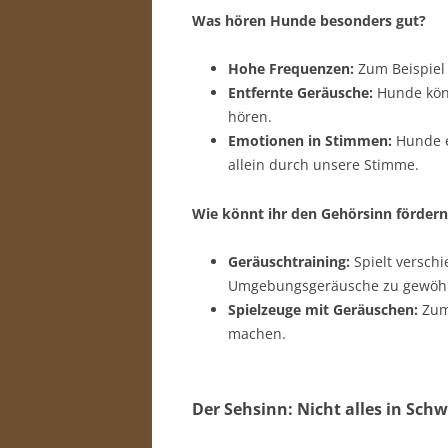
Was hören Hunde besonders gut?
Hohe Frequenzen:
Zum Beispiel 
Entfernte Geräusche:
Hunde könn
hören.
Emotionen in Stimmen:
Hunde er
allein durch unsere Stimme.
Wie könnt ihr den Gehörsinn fördern
Geräuschtraining:
Spielt versch
Umgebungsgeräusche zu gewöh
Spielzeuge mit Geräuschen:
Zum 
machen.
Der Sehsinn: Nicht alles in Sch