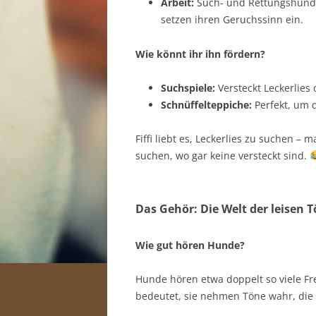
Arbeit:
Such- und Rettungshunde,
setzen ihren Geruchssinn ein.
Wie könnt ihr ihn fördern?
Suchspiele:
Versteckt Leckerlies
Schnüffelteppiche:
Perfekt, um 
Fiffi liebt es, Leckerlies zu suchen –
suchen, wo gar keine versteckt sind.
Das Gehör: Die Welt der leisen 
Wie gut hören Hunde?
Hunde hören etwa doppelt so viele Fr
bedeutet, sie nehmen Töne wahr, die 