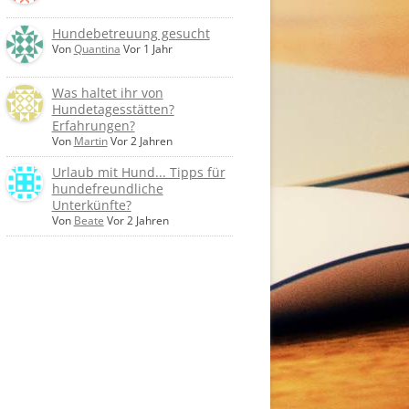
Hundebetreuung gesucht
Von
Quantina
Vor 1 Jahr
Was haltet ihr von
Hundetagesstätten?
Erfahrungen?
Von
Martin
Vor 2 Jahren
Urlaub mit Hund... Tipps für
hundefreundliche
Unterkünfte?
Von
Beate
Vor 2 Jahren