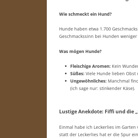
Wie schmeckt ein Hund?
Hunde haben etwa 1.700 Geschmacksk
Geschmackssinn bei Hunden weniger a
Was mögen Hunde?
Fleischige Aromen:
Kein Wunder,
Süßes:
Viele Hunde lieben Obst 
Ungewöhnliches:
Manchmal finde
(ich sage nur: stinkender Käse).
Lustige Anekdote: Fiffi und die 
Einmal habe ich Leckerlies im Garten v
statt der Leckerlies hat er die Spur