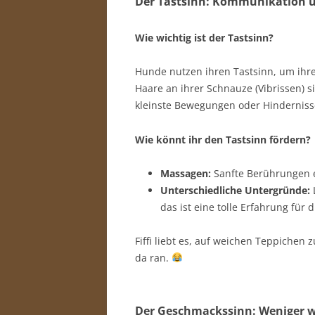
Der Tastsinn: Kommunikation ü
Wie wichtig ist der Tastsinn?
Hunde nutzen ihren Tastsinn, um ihr
Haare an ihrer Schnauze (Vibrissen) 
kleinste Bewegungen oder Hinderni
Wie könnt ihr den Tastsinn fördern?
Massagen:
Sanfte Berührungen 
Unterschiedliche Untergründe:
das ist eine tolle Erfahrung für d
Fiffi liebt es, auf weichen Teppichen
da ran.
Der Geschmackssinn: Weniger w