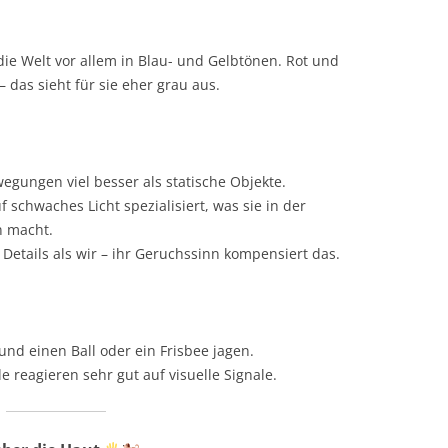
die Welt vor allem in Blau- und Gelbtönen. Rot und
 das sieht für sie eher grau aus.
ungen viel besser als statische Objekte.
 schwaches Licht spezialisiert, was sie in der
 macht.
Details als wir – ihr Geruchssinn kompensiert das.
nd einen Ball oder ein Frisbee jagen.
 reagieren sehr gut auf visuelle Signale.