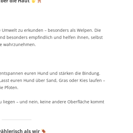
ber die Haut
e Umwelt zu erkunden – besonders als Welpen. Die
sind besonders empfindlich und helfen ihnen, selbst
sse wahrzunehmen.
entspannen euren Hund und stärken die Bindung.
Lasst euren Hund über Sand, Gras oder Kies laufen –
ie Pfoten.
 zu liegen – und nein, keine andere Oberfläche kommt
ählerisch als wir