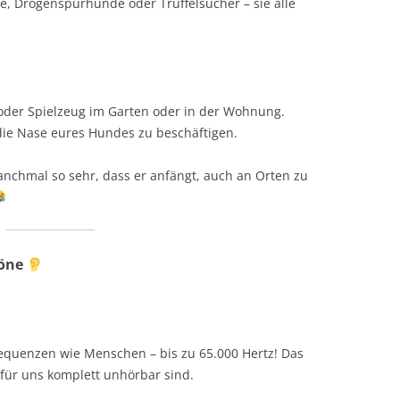
 Drogenspürhunde oder Trüffelsucher – sie alle
 oder Spielzeug im Garten oder in der Wohnung.
die Nase eures Hundes zu beschäftigen.
 manchmal so sehr, dass er anfängt, auch an Orten zu
Töne
equenzen wie Menschen – bis zu 65.000 Hertz! Das
für uns komplett unhörbar sind.