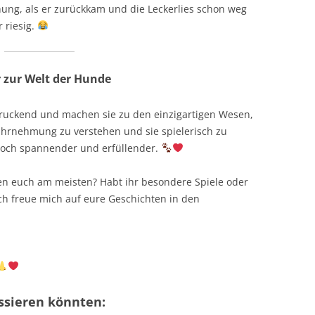
ung, als er zurückkam und die Leckerlies schon weg
 riesig.
r zur Welt der Hunde
ruckend und machen sie zu den einzigartigen Wesen,
Wahrnehmung zu verstehen und sie spielerisch zu
 noch spannender und erfüllender.
en euch am meisten? Habt ihr besondere Spiele oder
Ich freue mich auf eure Geschichten in den
essieren könnten: