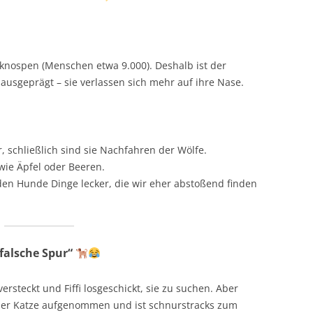
nospen (Menschen etwa 9.000). Deshalb ist der
usgeprägt – sie verlassen sich mehr auf ihre Nase.
 schließlich sind sie Nachfahren der Wölfe.
wie Äpfel oder Beeren.
n Hunde Dinge lecker, die wir eher abstoßend finden
„falsche Spur“
ersteckt und Fiffi losgeschickt, sie zu suchen. Aber
 einer Katze aufgenommen und ist schnurstracks zum