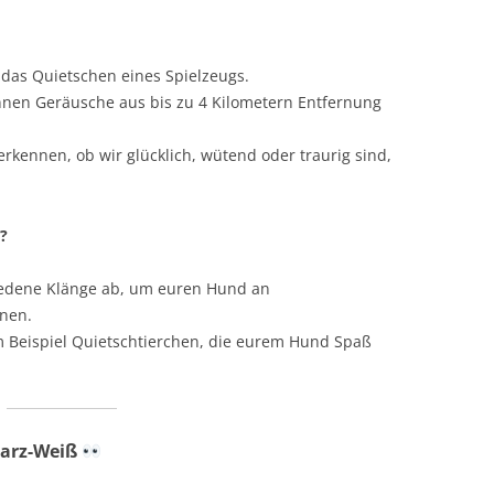
das Quietschen eines Spielzeugs.
en Geräusche aus bis zu 4 Kilometern Entfernung
kennen, ob wir glücklich, wütend oder traurig sind,
?
iedene Klänge ab, um euren Hund an
nen.
Beispiel Quietschtierchen, die eurem Hund Spaß
warz-Weiß