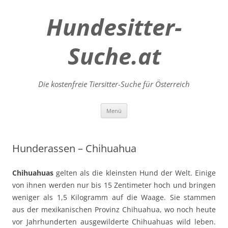
Hundesitter-
Suche.at
Die kostenfreie Tiersitter-Suche für Österreich
Zum
Menü
Inhalt
springen
Hunderassen – Chihuahua
Chihuahuas
gelten als die kleinsten Hund der Welt. Einige
von ihnen werden nur bis 15 Zentimeter hoch und bringen
weniger als 1,5 Kilogramm auf die Waage. Sie stammen
aus der mexikanischen Provinz Chihuahua, wo noch heute
vor Jahrhunderten ausgewilderte Chihuahuas wild leben.