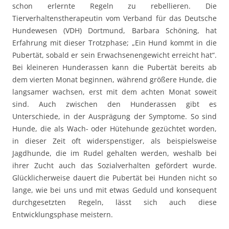
schon erlernte Regeln zu rebellieren. Die
Tierverhaltenstherapeutin vom Verband für das Deutsche
Hundewesen (VDH) Dortmund, Barbara Schöning, hat
Erfahrung mit dieser Trotzphase; „Ein Hund kommt in die
Pubertät, sobald er sein Erwachsenengewicht erreicht hat“.
Bei kleineren Hunderassen kann die Pubertät bereits ab
dem vierten Monat beginnen, während größere Hunde, die
langsamer wachsen, erst mit dem achten Monat soweit
sind. Auch zwischen den Hunderassen gibt es
Unterschiede, in der Ausprägung der Symptome. So sind
Hunde, die als Wach- oder Hütehunde gezüchtet worden,
in dieser Zeit oft widerspenstiger, als beispielsweise
Jagdhunde, die im Rudel gehalten werden, weshalb bei
ihrer Zucht auch das Sozialverhalten gefördert wurde.
Glücklicherweise dauert die Pubertät bei Hunden nicht so
lange, wie bei uns und mit etwas Geduld und konsequent
durchgesetzten Regeln, lässt sich auch diese
Entwicklungsphase meistern.