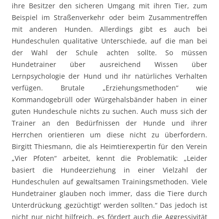
ihre Besitzer den sicheren Umgang mit ihren Tier, zum
Beispiel im Straßenverkehr oder beim Zusammentreffen
mit anderen Hunden. Allerdings gibt es auch bei
Hundeschulen qualitative Unterschiede, auf die man bei
der Wahl der Schule achten sollte. So müssen
Hundetrainer über ausreichend Wissen über
Lernpsychologie der Hund und ihr natürliches Verhalten
verfügen. Brutale „Erziehungsmethoden“ wie
Kommandogebrüll oder Würgehalsbänder haben in einer
guten Hundeschule nichts zu suchen. Auch muss sich der
Trainer an den Bedürfnissen der Hunde und ihrer
Herrchen orientieren um diese nicht zu überfordern.
Birgitt Thiesmann, die als Heimtierexpertin für den Verein
„Vier Pfoten“ arbeitet, kennt die Problematik: „Leider
basiert die Hundeerziehung in einer Vielzahl der
Hundeschulen auf gewaltsamen Trainingsmethoden. Viele
Hundetrainer glauben noch immer, dass die Tiere durch
Unterdrückung ‚gezüchtigt‘ werden sollten.“ Das jedoch ist
nicht nur nicht hilfreich, es fördert auch die Aggressivität