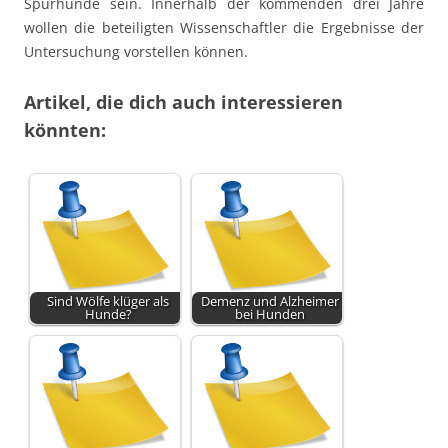
Spürhunde sein. Innerhalb der kommenden drei Jahre
wollen die beteiligten Wissenschaftler die Ergebnisse der
Untersuchung vorstellen können.
Artikel, die dich auch interessieren
könnten:
Sind Wölfe klüger als
Demenz und Alzheimer
Hunde?
bei Hunden