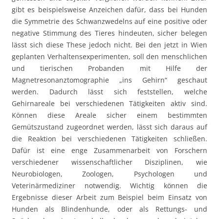
gibt es beispielsweise Anzeichen dafür, dass bei Hunden
die Symmetrie des Schwanzwedelns auf eine positive oder
negative Stimmung des Tieres hindeuten, sicher belegen
lässt sich diese These jedoch nicht. Bei den jetzt in Wien
geplanten Verhaltensexperimenten, soll den menschlichen
und tierischen Probanden mit Hilfe der
Magnetresonanztomographie „ins Gehirn“ geschaut
werden. Dadurch lässt sich feststellen, welche
Gehirnareale bei verschiedenen Tätigkeiten aktiv sind.
Können diese Areale sicher einem bestimmten
Gemütszustand zugeordnet werden, lässt sich daraus auf
die Reaktion bei verschiedenen Tätigkeiten schließen.
Dafür ist eine enge Zusammenarbeit von Forschern
verschiedener wissenschaftlicher Disziplinen, wie
Neurobiologen, Zoologen, Psychologen und
Veterinärmediziner notwendig. Wichtig können die
Ergebnisse dieser Arbeit zum Beispiel beim Einsatz von
Hunden als Blindenhunde, oder als Rettungs- und