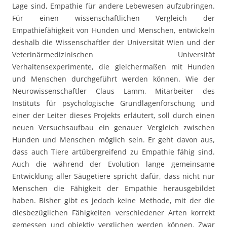
Lage sind, Empathie für andere Lebewesen aufzubringen.
Für einen wissenschaftlichen Vergleich der
Empathiefähigkeit von Hunden und Menschen, entwickeln
deshalb die Wissenschaftler der Universität Wien und der
Veterinärmedizinischen Universität
Verhaltensexperimente, die gleichermaßen mit Hunden
und Menschen durchgeführt werden können. Wie der
Neurowissenschaftler Claus Lamm, Mitarbeiter des
Instituts für psychologische Grundlagenforschung und
einer der Leiter dieses Projekts erläutert, soll durch einen
neuen Versuchsaufbau ein genauer Vergleich zwischen
Hunden und Menschen möglich sein. Er geht davon aus,
dass auch Tiere artübergreifend zu Empathie fähig sind.
Auch die während der Evolution lange gemeinsame
Entwicklung aller Säugetiere spricht dafür, dass nicht nur
Menschen die Fähigkeit der Empathie herausgebildet
haben. Bisher gibt es jedoch keine Methode, mit der die
diesbezüglichen Fähigkeiten verschiedener Arten korrekt
gemessen und objektiv verglichen werden können. Zwar