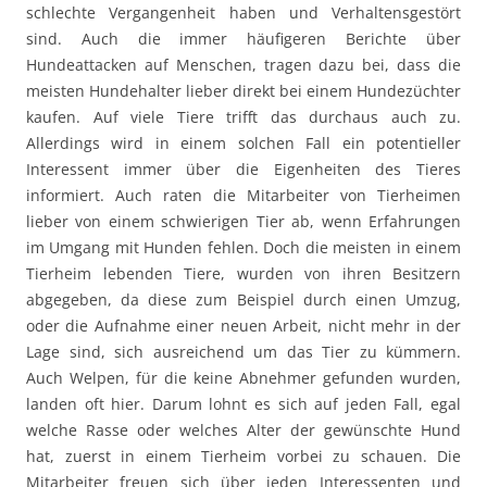
schlechte Vergangenheit haben und Verhaltensgestört
sind. Auch die immer häufigeren Berichte über
Hundeattacken auf Menschen, tragen dazu bei, dass die
meisten Hundehalter lieber direkt bei einem Hundezüchter
kaufen. Auf viele Tiere trifft das durchaus auch zu.
Allerdings wird in einem solchen Fall ein potentieller
Interessent immer über die Eigenheiten des Tieres
informiert. Auch raten die Mitarbeiter von Tierheimen
lieber von einem schwierigen Tier ab, wenn Erfahrungen
im Umgang mit Hunden fehlen. Doch die meisten in einem
Tierheim lebenden Tiere, wurden von ihren Besitzern
abgegeben, da diese zum Beispiel durch einen Umzug,
oder die Aufnahme einer neuen Arbeit, nicht mehr in der
Lage sind, sich ausreichend um das Tier zu kümmern.
Auch Welpen, für die keine Abnehmer gefunden wurden,
landen oft hier. Darum lohnt es sich auf jeden Fall, egal
welche Rasse oder welches Alter der gewünschte Hund
hat, zuerst in einem Tierheim vorbei zu schauen. Die
Mitarbeiter freuen sich über jeden Interessenten und