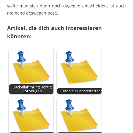
sollte man sich dann doch dagegen entscheiden, ist auch
niemand deswegen böse.
Artikel, die dich auch interessieren
könnten:
Dackellähmung richtig
vorbeugen
Hunde als Lebensretter?