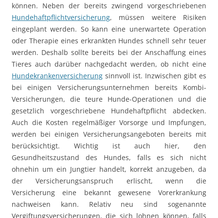
können. Neben der bereits zwingend vorgeschriebenen
Hundehaftpflichtversicherung
, müssen weitere Risiken
eingeplant werden. So kann eine unerwartete Operation
oder Therapie eines erkrankten Hundes schnell sehr teuer
werden. Deshalb sollte bereits bei der Anschaffung eines
Tieres auch darüber nachgedacht werden, ob nicht eine
Hundekrankenversicherung
sinnvoll ist. Inzwischen gibt es
bei einigen Versicherungsunternehmen bereits Kombi-
Versicherungen, die teure Hunde-Operationen und die
gesetzlich vorgeschriebene Hundehaftpflicht abdecken.
Auch die Kosten regelmäßiger Vorsorge und Impfungen,
werden bei einigen Versicherungsangeboten bereits mit
berücksichtigt. Wichtig ist auch hier, den
Gesundheitszustand des Hundes, falls es sich nicht
ohnehin um ein Jungtier handelt, korrekt anzugeben, da
der Versicherungsanspruch erlischt, wenn die
Versicherung eine bekannt gewesene Vorerkrankung
nachweisen kann. Relativ neu sind sogenannte
Vergiftungsversicherungen, die sich lohnen können, falls