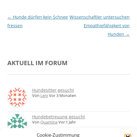
Beitragsnavigation
←
Hunde dürfen kein Schnee
Wissenschaftler untersuchen
fressen
Empathiefähigkeit von
Hunden
→
AKTUELL IM FORUM
Hundesitter gesucht
Von
Leni
Vor 3 Monaten
Hundebetreuung gesucht
Von
Quantina
Vor 1 Jahr
Cookie-Zustimmung