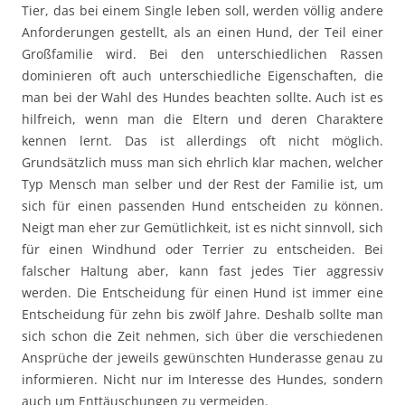
Tier, das bei einem Single leben soll, werden völlig andere
Anforderungen gestellt, als an einen Hund, der Teil einer
Großfamilie wird. Bei den unterschiedlichen Rassen
dominieren oft auch unterschiedliche Eigenschaften, die
man bei der Wahl des Hundes beachten sollte. Auch ist es
hilfreich, wenn man die Eltern und deren Charaktere
kennen lernt. Das ist allerdings oft nicht möglich.
Grundsätzlich muss man sich ehrlich klar machen, welcher
Typ Mensch man selber und der Rest der Familie ist, um
sich für einen passenden Hund entscheiden zu können.
Neigt man eher zur Gemütlichkeit, ist es nicht sinnvoll, sich
für einen Windhund oder Terrier zu entscheiden. Bei
falscher Haltung aber, kann fast jedes Tier aggressiv
werden. Die Entscheidung für einen Hund ist immer eine
Entscheidung für zehn bis zwölf Jahre. Deshalb sollte man
sich schon die Zeit nehmen, sich über die verschiedenen
Ansprüche der jeweils gewünschten Hunderasse genau zu
informieren. Nicht nur im Interesse des Hundes, sondern
auch um Enttäuschungen zu vermeiden.