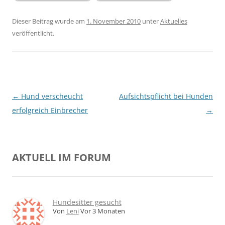
Dieser Beitrag wurde am
1. November 2010
unter
Aktuelles
veröffentlicht.
Beitragsnavigation
←
Hund verscheucht
Aufsichtspflicht bei Hunden
erfolgreich Einbrecher
→
AKTUELL IM FORUM
Hundesitter gesucht
Von
Leni
Vor 3 Monaten