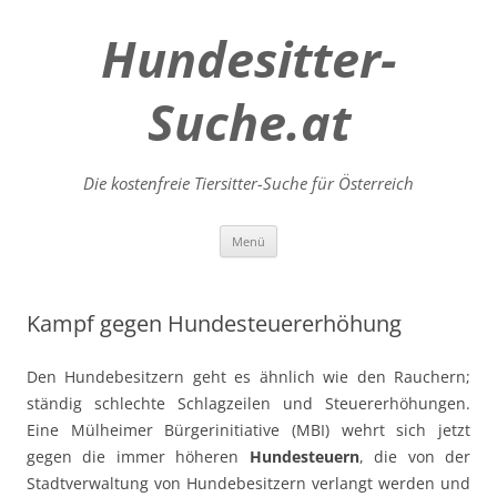
Hundesitter-
Suche.at
Die kostenfreie Tiersitter-Suche für Österreich
Zum
Menü
Inhalt
springen
Kampf gegen Hundesteuererhöhung
Den Hundebesitzern geht es ähnlich wie den Rauchern;
ständig schlechte Schlagzeilen und Steuererhöhungen.
Eine Mülheimer Bürgerinitiative (MBI) wehrt sich jetzt
gegen die immer höheren
Hundesteuern
, die von der
Stadtverwaltung von Hundebesitzern verlangt werden und