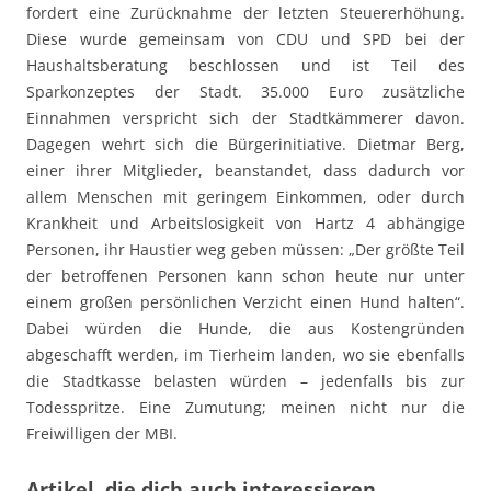
fordert eine Zurücknahme der letzten Steuererhöhung.
Diese wurde gemeinsam von CDU und SPD bei der
Haushaltsberatung beschlossen und ist Teil des
Sparkonzeptes der Stadt. 35.000 Euro zusätzliche
Einnahmen verspricht sich der Stadtkämmerer davon.
Dagegen wehrt sich die Bürgerinitiative. Dietmar Berg,
einer ihrer Mitglieder, beanstandet, dass dadurch vor
allem Menschen mit geringem Einkommen, oder durch
Krankheit und Arbeitslosigkeit von Hartz 4 abhängige
Personen, ihr Haustier weg geben müssen: „Der größte Teil
der betroffenen Personen kann schon heute nur unter
einem großen persönlichen Verzicht einen Hund halten“.
Dabei würden die Hunde, die aus Kostengründen
abgeschafft werden, im Tierheim landen, wo sie ebenfalls
die Stadtkasse belasten würden – jedenfalls bis zur
Todesspritze. Eine Zumutung; meinen nicht nur die
Freiwilligen der MBI.
Artikel, die dich auch interessieren