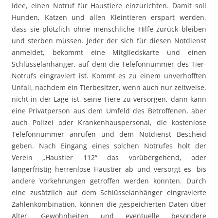
Idee, einen Notruf für Haustiere einzurichten. Damit soll
Hunden, Katzen und allen Kleintieren erspart werden,
dass sie plötzlich ohne menschliche Hilfe zurück bleiben
und sterben müssen. Jeder der sich für diesen Notdienst
anmeldet, bekommt eine Mitgliedskarte und einen
Schlüsselanhänger, auf dem die Telefonnummer des Tier-
Notrufs eingraviert ist. Kommt es zu einem unverhofften
Unfall, nachdem ein Tierbesitzer, wenn auch nur zeitweise,
nicht in der Lage ist, seine Tiere zu versorgen, dann kann
eine Privatperson aus dem Umfeld des Betroffenen, aber
auch Polizei oder Krankenhauspersonal, die kostenlose
Telefonnummer anrufen und dem Notdienst Bescheid
geben. Nach Eingang eines solchen Notrufes holt der
Verein „Haustier 112“ das vorübergehend, oder
längerfristig herrenlose Haustier ab und versorgt es, bis
andere Vorkehrungen getroffen werden konnten. Durch
eine zusätzlich auf dem Schlüsselanhänger eingravierte
Zahlenkombination, können die gespeicherten Daten über
Alter, Gewohnheiten und eventuelle besondere