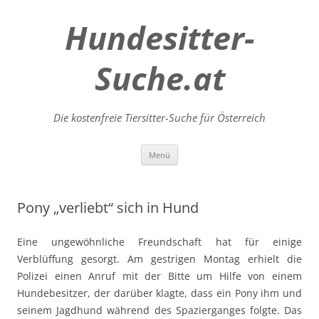
Hundesitter-
Suche.at
Die kostenfreie Tiersitter-Suche für Österreich
Zum
Menü
Inhalt
springen
Pony „verliebt“ sich in Hund
Eine ungewöhnliche Freundschaft hat für einige
Verblüffung gesorgt. Am gestrigen Montag erhielt die
Polizei einen Anruf mit der Bitte um Hilfe von einem
Hundebesitzer, der darüber klagte, dass ein Pony ihm und
seinem Jagdhund während des Spazierganges folgte. Das