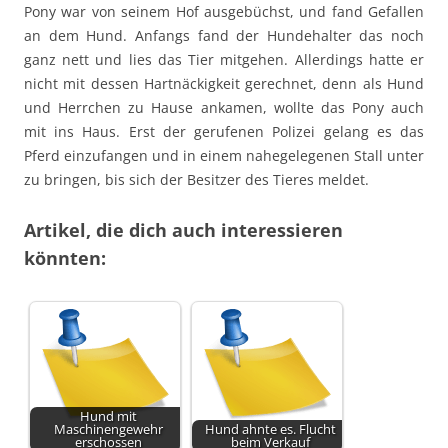
Pony war von seinem Hof ausgebüchst, und fand Gefallen
an dem Hund. Anfangs fand der Hundehalter das noch
ganz nett und lies das Tier mitgehen. Allerdings hatte er
nicht mit dessen Hartnäckigkeit gerechnet, denn als Hund
und Herrchen zu Hause ankamen, wollte das Pony auch
mit ins Haus. Erst der gerufenen Polizei gelang es das
Pferd einzufangen und in einem nahegelegenen Stall unter
zu bringen, bis sich der Besitzer des Tieres meldet.
Artikel, die dich auch interessieren
könnten:
Hund mit
Maschinengewehr
Hund ahnte es. Flucht
erschossen
beim Verkauf