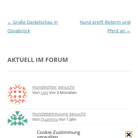
Beitragsnavigation
←
Große Dackelschau in
Hund greift Reiterin und
Osnabrück
Pferd an
→
AKTUELL IM FORUM
Hundesitter gesucht
Von
Leni
Vor 3 Monaten
Hundebetreuung gesucht
Von
Quantina
Vor 1 Jahr
Cookie-Zustimmung
verwalten