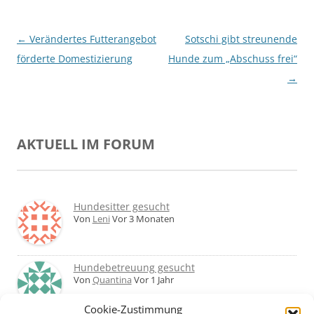
Beitragsnavigation
←
Verändertes Futterangebot
Sotschi gibt streunende
förderte Domestizierung
Hunde zum „Abschuss frei“
→
AKTUELL IM FORUM
Hundesitter gesucht
Von
Leni
Vor 3 Monaten
Hundebetreuung gesucht
Von
Quantina
Vor 1 Jahr
Cookie-Zustimmung