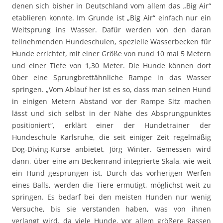
denen sich bisher in Deutschland vom allem das „Big Air“
etablieren konnte. Im Grunde ist „Big Air“ einfach nur ein
Weitsprung ins Wasser. Dafür werden von den daran
teilnehmenden Hundeschulen, spezielle Wasserbecken für
Hunde errichtet, mit einer Größe von rund 10 mal 5 Metern
und einer Tiefe von 1,30 Meter. Die Hunde können dort
über eine Sprungbrettähnliche Rampe in das Wasser
springen. „Vom Ablauf her ist es so, dass man seinen Hund
in einigen Metern Abstand vor der Rampe Sitz machen
lässt und sich selbst in der Nähe des Absprungpunktes
positioniert“, erklärt einer der Hundetrainer der
Hundeschule Karlsruhe, die seit einiger Zeit regelmäßig
Dog-Diving-Kurse anbietet, Jörg Winter. Gemessen wird
dann, über eine am Beckenrand integrierte Skala, wie weit
ein Hund gesprungen ist. Durch das vorherigen Werfen
eines Balls, werden die Tiere ermutigt, möglichst weit zu
springen. Es bedarf bei den meisten Hunden nur wenig
Versuche, bis sie verstanden haben, was von ihnen
verlangt wird, da viele Hunde, vor allem größere Rassen