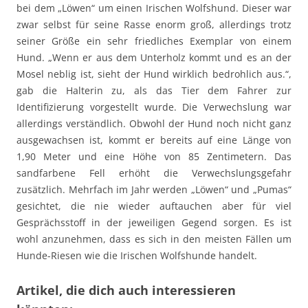
bei dem „Löwen“ um einen Irischen Wolfshund. Dieser war
zwar selbst für seine Rasse enorm groß, allerdings trotz
seiner Größe ein sehr friedliches Exemplar von einem
Hund. „Wenn er aus dem Unterholz kommt und es an der
Mosel neblig ist, sieht der Hund wirklich bedrohlich aus.“,
gab die Halterin zu, als das Tier dem Fahrer zur
Identifizierung vorgestellt wurde. Die Verwechslung war
allerdings verständlich. Obwohl der Hund noch nicht ganz
ausgewachsen ist, kommt er bereits auf eine Länge von
1,90 Meter und eine Höhe von 85 Zentimetern. Das
sandfarbene Fell erhöht die Verwechslungsgefahr
zusätzlich. Mehrfach im Jahr werden „Löwen“ und „Pumas“
gesichtet, die nie wieder auftauchen aber für viel
Gesprächsstoff in der jeweiligen Gegend sorgen. Es ist
wohl anzunehmen, dass es sich in den meisten Fällen um
Hunde-Riesen wie die Irischen Wolfshunde handelt.
Artikel, die dich auch interessieren