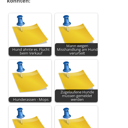
könnten:
Mann wegen
Hund ahnte es. Flucht
Misshandlung am Hund
beim Verkauf
verurteilt
Zugelaufene Hunde
müssen gemeldet
Hunderassen - Mops
werden