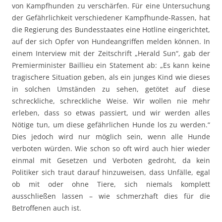
von Kampfhunden zu verschärfen. Für eine Untersuchung
der Gefährlichkeit verschiedener Kampfhunde-Rassen, hat
die Regierung des Bundesstaates eine Hotline eingerichtet,
auf der sich Opfer von Hundeangriffen melden können. In
einem Interview mit der Zeitschrift „Herald Sun“, gab der
Premierminister Baillieu ein Statement ab: „Es kann keine
tragischere Situation geben, als ein junges Kind wie dieses
in solchen Umständen zu sehen, getötet auf diese
schreckliche, schreckliche Weise. Wir wollen nie mehr
erleben, dass so etwas passiert, und wir werden alles
Nötige tun, um diese gefährlichen Hunde los zu werden.“
Dies jedoch wird nur möglich sein, wenn alle Hunde
verboten würden. Wie schon so oft wird auch hier wieder
einmal mit Gesetzen und Verboten gedroht, da kein
Politiker sich traut darauf hinzuweisen, dass Unfälle, egal
ob mit oder ohne Tiere, sich niemals komplett
ausschließen lassen – wie schmerzhaft dies für die
Betroffenen auch ist.