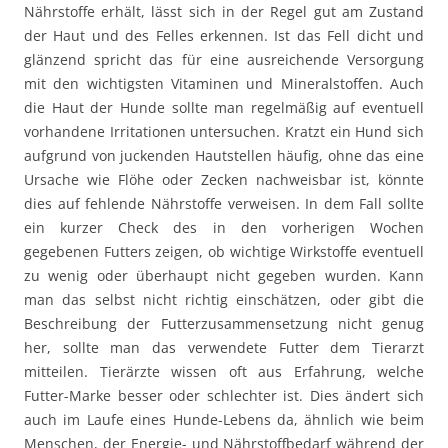
Nährstoffe erhält, lässt sich in der Regel gut am Zustand
der Haut und des Felles erkennen. Ist das Fell dicht und
glänzend spricht das für eine ausreichende Versorgung
mit den wichtigsten Vitaminen und Mineralstoffen. Auch
die Haut der Hunde sollte man regelmäßig auf eventuell
vorhandene Irritationen untersuchen. Kratzt ein Hund sich
aufgrund von juckenden Hautstellen häufig, ohne das eine
Ursache wie Flöhe oder Zecken nachweisbar ist, könnte
dies auf fehlende Nährstoffe verweisen. In dem Fall sollte
ein kurzer Check des in den vorherigen Wochen
gegebenen Futters zeigen, ob wichtige Wirkstoffe eventuell
zu wenig oder überhaupt nicht gegeben wurden. Kann
man das selbst nicht richtig einschätzen, oder gibt die
Beschreibung der Futterzusammensetzung nicht genug
her, sollte man das verwendete Futter dem Tierarzt
mitteilen. Tierärzte wissen oft aus Erfahrung, welche
Futter-Marke besser oder schlechter ist. Dies ändert sich
auch im Laufe eines Hunde-Lebens da, ähnlich wie beim
Menschen, der Energie- und Nährstoffbedarf während der